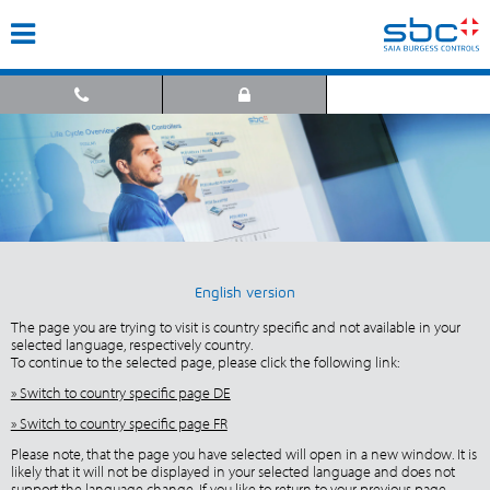
English version
The page you are trying to visit is country specific and not available in your
selected language, respectively country.
To continue to the selected page, please click the following link:
» Switch to country specific page DE
» Switch to country specific page FR
Please note, that the page you have selected will open in a new window. It is
likely that it will not be displayed in your selected language and does not
support the language change. If you like to return to your previous page,