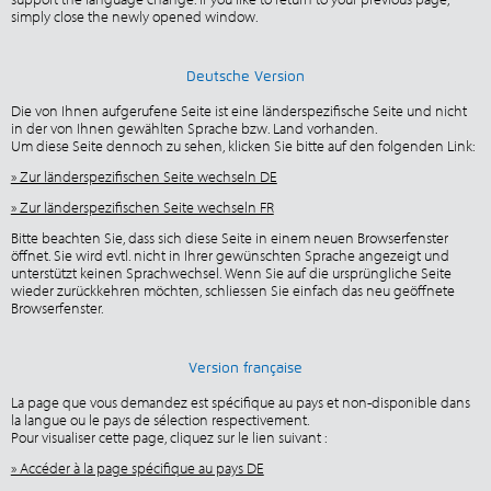
simply close the newly opened window.
Deutsche Version
Die von Ihnen aufgerufene Seite ist eine länderspezifische Seite und nicht
in der von Ihnen gewählten Sprache bzw. Land vorhanden.
Um diese Seite dennoch zu sehen, klicken Sie bitte auf den folgenden Link:
» Zur länderspezifischen Seite wechseln DE
» Zur länderspezifischen Seite wechseln FR
Bitte beachten Sie, dass sich diese Seite in einem neuen Browserfenster
öffnet. Sie wird evtl. nicht in Ihrer gewünschten Sprache angezeigt und
unterstützt keinen Sprachwechsel. Wenn Sie auf die ursprüngliche Seite
wieder zurückkehren möchten, schliessen Sie einfach das neu geöffnete
Browserfenster.
Version française
La page que vous demandez est spécifique au pays et non-disponible dans
la langue ou le pays de sélection respectivement.
Pour visualiser cette page, cliquez sur le lien suivant :
» Accéder à la page spécifique au pays DE