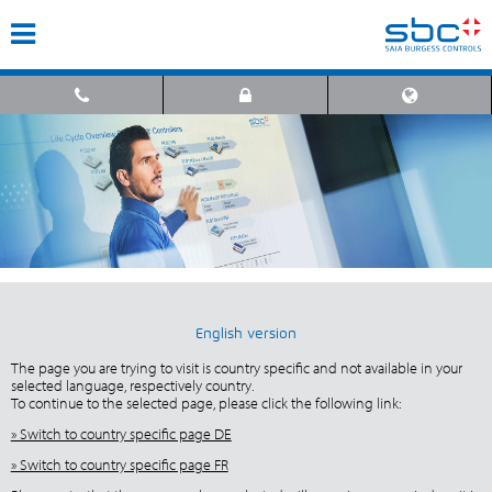
English version
The page you are trying to visit is country specific and not available in your
selected language, respectively country.
To continue to the selected page, please click the following link:
» Switch to country specific page DE
» Switch to country specific page FR