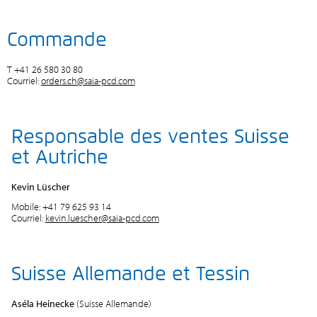
Commande
T +41 26 580 30 80
Courriel:
orders.ch@saia-pcd.com
Responsable des ventes Suisse
et Autriche
Kevin Lüscher
Mobile: +41 79 625 93 14
Courriel:
kevin.luescher@saia-pcd.com
Suisse Allemande et Tessin
Aséla Heinecke
(Suisse Allemande)