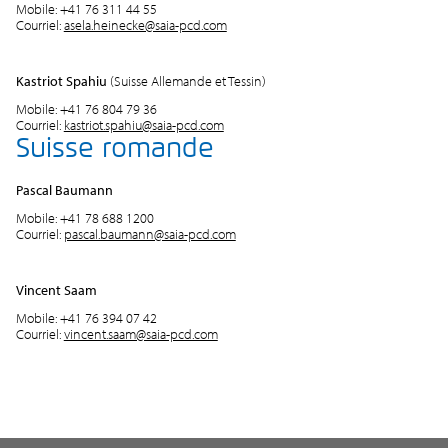
Mobile: +41 76 311 44 55
Courriel:
asela.heinecke@saia-pcd.com
Kastriot Spahiu
(Suisse Allemande et Tessin)
Mobile: +41 76 804 79 36
Courriel:
kastriot.spahiu@saia-pcd.com
Suisse romande
Pascal Baumann
Mobile: +41 78 688 1200
Courriel:
pascal.baumann@saia-pcd.com
Vincent Saam
Mobile: +41 76 394 07 42
Courriel:
vincent.saam@saia-pcd.com