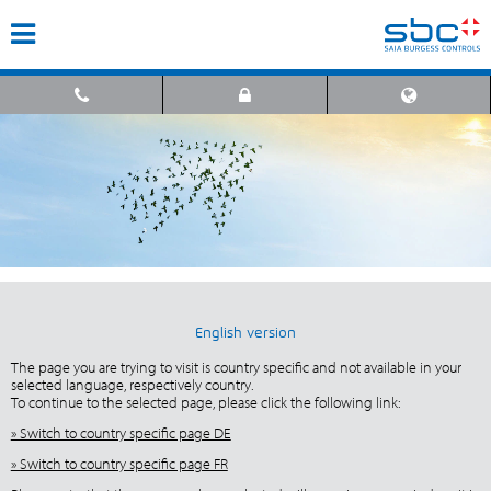
English version
The page you are trying to visit is country specific and not available in your
selected language, respectively country.
To continue to the selected page, please click the following link:
» Switch to country specific page DE
» Switch to country specific page FR