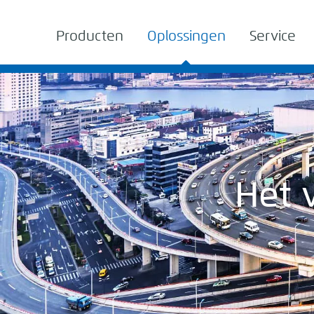
Producten
Oplossingen
Service
Het v