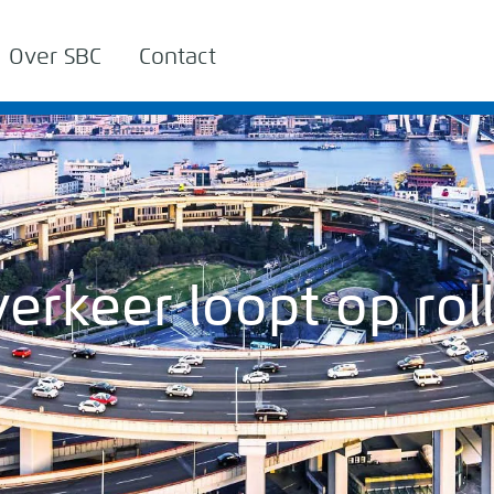
Over SBC
Contact
erkeer loopt op rol