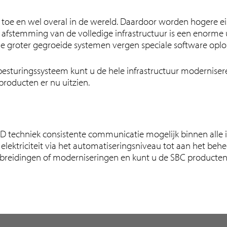
oe en wel overal in de wereld. Daardoor worden hogere ei
te afstemming van de volledige infrastructuur is een enorme
de groter gegroeide systemen vergen speciale software oplo
besturingssysteem kunt u de hele infrastructuur modernis
 producten er nu uitzien.
 techniek consistente communicatie mogelijk binnen alle in
lektriciteit via het automatiseringsniveau tot aan het behee
 uitbreidingen of moderniseringen en kunt u de SBC product