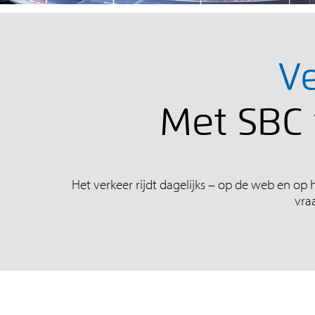
Ve
Met SBC 
Het verkeer rijdt dagelijks – op de web en op 
vraa