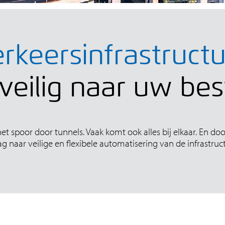
rkeersinfrastruct
veilig naar uw b
het spoor door tunnels. Vaak komt ook alles bij elkaar. En 
g naar veilige en flexibele automatisering van de infrastruc