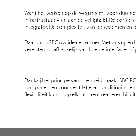
Want het verkeer op de weg neemt voortdurend t
infrastructuur – en aan de veiligheid. De perfec
integrator. De complexiteit van de systemen en 
Daarom is SBC uw ideale partner. Met ons open 
vereisten, onafhankelijk van hoe de interfaces of
Dankzij het principe van openheid maakt SBC PCD
componenten voor ventilatie, airconditioning en e
flexibiliteit kunt u op elk moment reageren bij