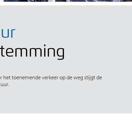
uur
estemming
door het toenemende verkeer op de weg stijgt de
tuur.