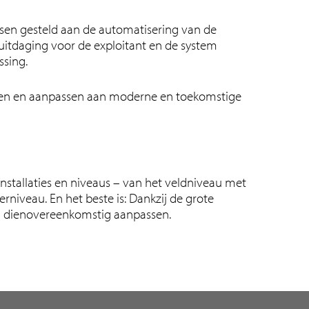
sen gesteld aan de automatisering van de
 uitdaging voor de exploitant en de system
ssing.
eren en aanpassen aan moderne en toekomstige
stallaties en niveaus – van het veldniveau met
rniveau. En het beste is: Dankzij de grote
en dienovereenkomstig aanpassen.