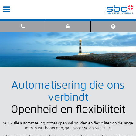
Automatisering die ons
verbindt
Openheid en flexibiliteit
"Als ik alle automatiseringsopties open wil houden en flexibiliteit op de lange
termijn wilt behouden, ga ik voor SBC en Saia PCD."