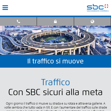
Il traffico si muove
Traffico
Con SBC sicuri alla meta
Ogni giorno il traffico si muove su strada e su rotaia e attraversa gallerie. A
volte sembra che tutto vada in tilt. E con l'aumentare del traffico sulle strade