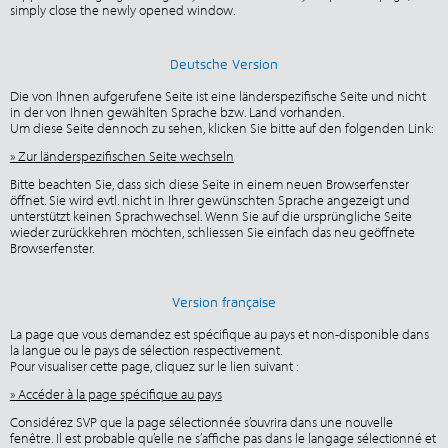
simply close the newly opened window.
Deutsche Version
Die von Ihnen aufgerufene Seite ist eine länderspezifische Seite und nicht
in der von Ihnen gewählten Sprache bzw. Land vorhanden.
Um diese Seite dennoch zu sehen, klicken Sie bitte auf den folgenden Link:
» Zur länderspezifischen Seite wechseln
Bitte beachten Sie, dass sich diese Seite in einem neuen Browserfenster
öffnet. Sie wird evtl. nicht in Ihrer gewünschten Sprache angezeigt und
unterstützt keinen Sprachwechsel. Wenn Sie auf die ursprüngliche Seite
wieder zurückkehren möchten, schliessen Sie einfach das neu geöffnete
Browserfenster.
Version française
La page que vous demandez est spécifique au pays et non-disponible dans
la langue ou le pays de sélection respectivement.
Pour visualiser cette page, cliquez sur le lien suivant :
» Accéder à la page spécifique au pays
Considérez SVP que la page sélectionnée s’ouvrira dans une nouvelle
fenêtre. Il est probable qu’elle ne s’affiche pas dans le langage sélectionné et