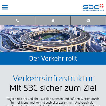
Der Verkehr rollt
Verkehrsinfrastruktur
Mit SBC sicher zum Ziel
Täglich rollt der Verkehr – auf den Strassen und auf den Gleisen durch
Tunnel. Manchmal kommt auch alles zusammen. Und durch den