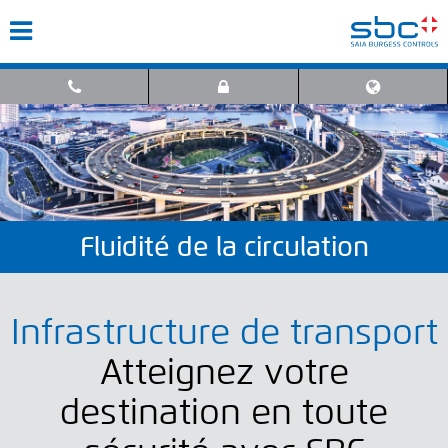
Fluidité de la circulation
Infrastructure de transport
Atteignez votre
destination en toute