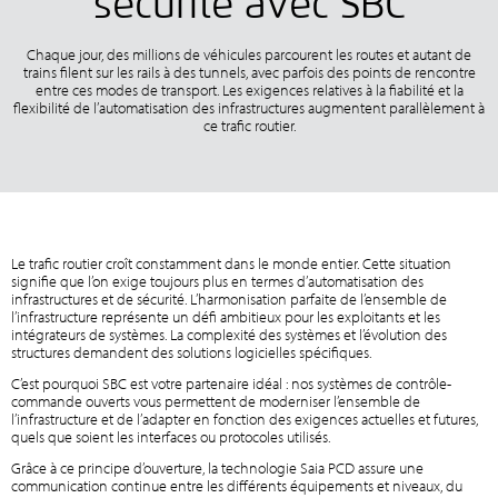
sécurité avec SBC
Chaque jour, des millions de véhicules parcourent les routes et autant de
trains filent sur les rails à des tunnels, avec parfois des points de rencontre
entre ces modes de transport. Les exigences relatives à la fiabilité et la
flexibilité de l’automatisation des infrastructures augmentent parallèlement à
ce trafic routier.
Le trafic routier croît constamment dans le monde entier. Cette situation
signifie que l’on exige toujours plus en termes d’automatisation des
infrastructures et de sécurité. L’harmonisation parfaite de l’ensemble de
l’infrastructure représente un défi ambitieux pour les exploitants et les
intégrateurs de systèmes. La complexité des systèmes et l’évolution des
structures demandent des solutions logicielles spécifiques.
C’est pourquoi SBC est votre partenaire idéal : nos systèmes de contrôle-
commande ouverts vous permettent de moderniser l’ensemble de
l’infrastructure et de l’adapter en fonction des exigences actuelles et futures,
quels que soient les interfaces ou protocoles utilisés.
Grâce à ce principe d’ouverture, la technologie Saia PCD assure une
communication continue entre les différents équipements et niveaux, du