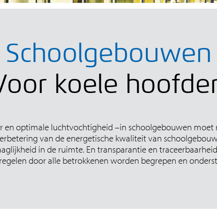
Schoolgebouwen
Voor koele hoofde
ur en optimale luchtvochtigheid –in schoolgebouwen moet
verbetering van de energetische kwaliteit van schoolgebouwe
aaglijkheid in de ruimte. En transparantie en traceerbaarh
egelen door alle betrokkenen worden begrepen en onders