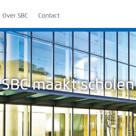
Over SBC
Contact
SBC maakt scholen