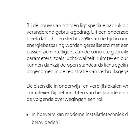
Bij de bouw van scholen ligt speciale nadruk op
veranderend gebruiksgedrag. Uit een onderzoek 
bleek dat scholen slechts 26% van de tijd in no
energiebesparing worden gerealiseerd met ee
passen zich intelligent aan de concrete gebrui
parameters, zoals luchtkwaliteit, ruimte- en
kunnen dankzij de open standaards lichtregel
opgenomen in de registratie van verbruiksge
De eisen die in onderwijs- en verblijfslokalen
complexer. Bij het inrichten van bestaande en
de volgende overwegingen een rol:
In hoeverre kan moderne installatietechniek d
beïnvloeden?