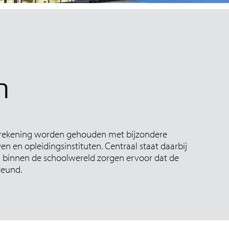
n
 rekening worden gehouden met bijzondere
n en opleidingsinstituten. Centraal staat daarbij
eid binnen de schoolwereld zorgen ervoor dat de
teund.