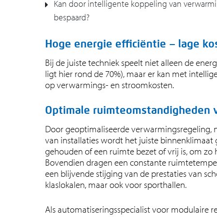
Kan door intelligente koppeling van verwarmi
bespaard?
Hoge energie efficiëntie – lage ko
Bij de juiste techniek speelt niet alleen de ener
ligt hier rond de 70%), maar er kan met intel
op verwarmings- en stroomkosten.
Optimale ruimteomstandigheden v
Door geoptimaliseerde verwarmingsregeling, m
van installaties wordt het juiste binnenklimaa
gehouden of een ruimte bezet of vrij is, om zo 
Bovendien dragen een constante ruimtetemper
een blijvende stijging van de prestaties van sch
klaslokalen, maar ook voor sporthallen.
Als automatiseringsspecialist voor modulaire r