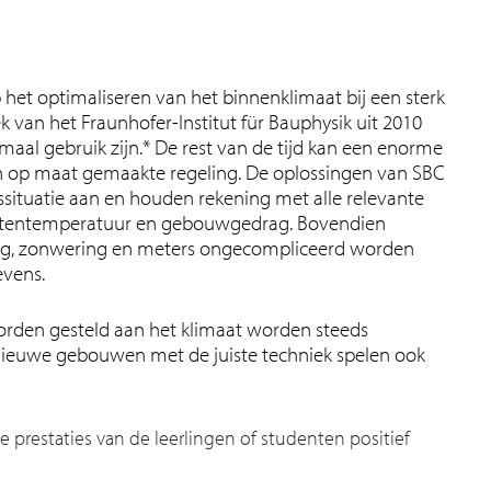
 het optimaliseren van het binnenklimaat bij een sterk
van het Fraunhofer-Institut für Bauphysik uit 2010
rmaal gebruik zijn.* De rest van de tijd kan een enorme
n op maat gemaakte regeling. De oplossingen van SBC
kssituatie aan en houden rekening met alle relevante
 buitentemperatuur en gebouwgedrag. Bovendien
ing, zonwering en meters ongecompliceerd worden
gevens.
 worden gesteld aan het klimaat worden steeds
 nieuwe gebouwen met de juiste techniek spelen ook
e prestaties van de leerlingen of studenten positief