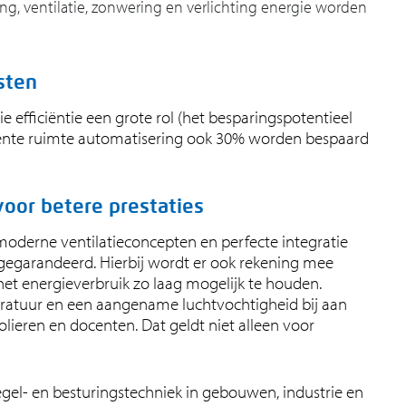
ng, ventilatie, zonwering en verlichting energie worden
sten
gie efficiëntie een grote rol (het besparingspotentieel
ligente ruimte automatisering ook 30% worden bespaard
oor betere prestaties
oderne ventilatieconcepten en perfecte integratie
t gegarandeerd. Hierbij wordt er ook rekening mee
het energieverbruik zo laag mogelijk te houden.
atuur en een aangename luchtvochtigheid bij aan
olieren en docenten. Dat geldt niet alleen voor
egel- en besturingstechniek in gebouwen, industrie en