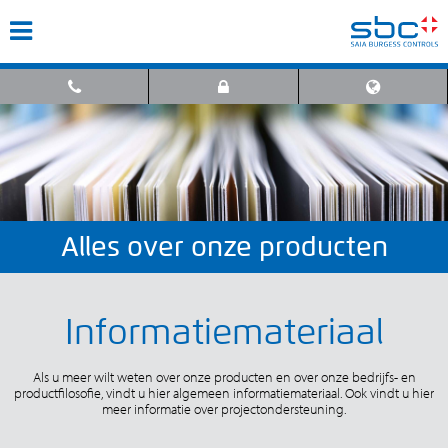
Alles over onze producten
Informatiemateriaal
Als u meer wilt weten over onze producten en over onze bedrijfs- en
productfilosofie, vindt u hier algemeen informatiemateriaal. Ook vindt u hier
meer informatie over projectondersteuning.