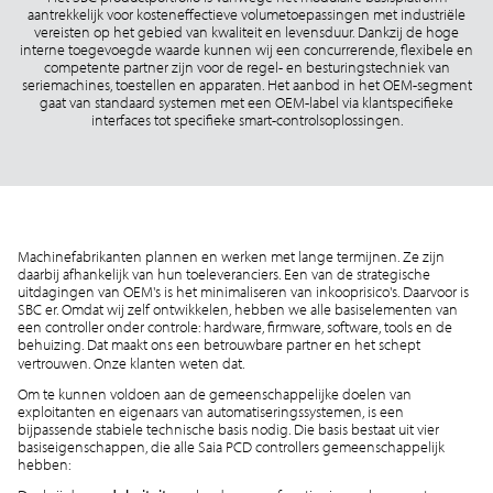
aantrekkelijk voor kosteneffectieve volumetoepassingen met industriële
vereisten op het gebied van kwaliteit en levensduur. Dankzij de hoge
interne toegevoegde waarde kunnen wij een concurrerende, flexibele en
competente partner zijn voor de regel- en besturingstechniek van
seriemachines, toestellen en apparaten. Het aanbod in het OEM-segment
gaat van standaard systemen met een OEM-label via klantspecifieke
interfaces tot specifieke smart-controlsoplossingen.
Machinefabrikanten plannen en werken met lange termijnen. Ze zijn
daarbij afhankelijk van hun toeleveranciers. Een van de strategische
uitdagingen van OEM's is het minimaliseren van inkooprisico's. Daarvoor is
SBC er. Omdat wij zelf ontwikkelen, hebben we alle basiselementen van
een controller onder controle: hardware, firmware, software, tools en de
behuizing. Dat maakt ons een betrouwbare partner en het schept
vertrouwen. Onze klanten weten dat.
Om te kunnen voldoen aan de gemeenschappelijke doelen van
exploitanten en eigenaars van automatiseringssystemen, is een
bijpassende stabiele technische basis nodig. Die basis bestaat uit vier
basiseigenschappen, die alle Saia PCD controllers gemeenschappelijk
hebben: