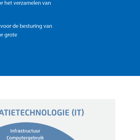
or het verzamelen van
 voor de besturing van
r grote