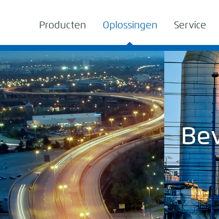
Producten
Oplossingen
Service
Bev