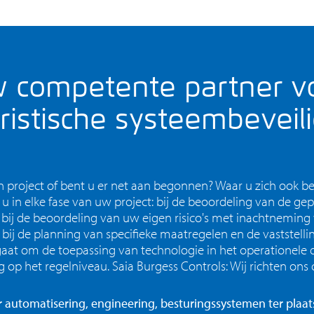
 competente partner v
ristische systeembeveil
n project of bent u er net aan begonnen? Waar u zich ook be
u in elke fase van uw project: bij de beoordeling van de g
r, bij de beoordeling van uw eigen risico's met inachtnemin
ij de planning van specifieke maatregelen en de vaststellin
aat om de toepassing van technologie in het operationele 
g op het regelniveau. Saia Burgess Controls: Wij richten ons
automatisering, engineering, besturingssystemen ter plaat