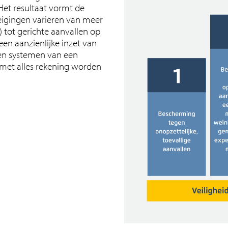
Het resultaat vormt de
reigingen variëren van meer
) tot gerichte aanvallen op
een aanzienlijke inzet van
gen systemen van een
 met alles rekening worden