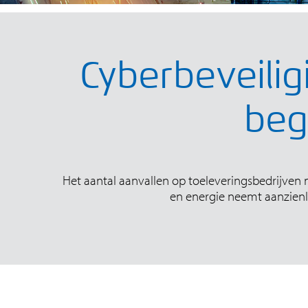
Cyberbeveili
beg
Het aantal aanvallen op toeleveringsbedrijven 
en energie neemt aanzienli