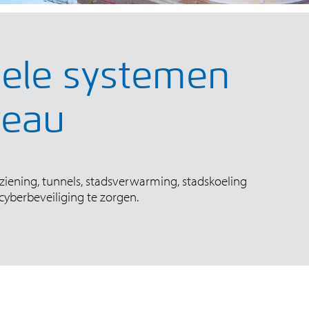
nele systemen
veau
ziening, tunnels, stadsverwarming, stadskoeling
cyberbeveiliging te zorgen.