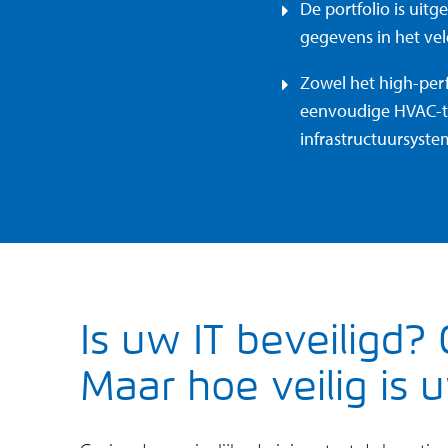
De portfolio is ui
gegevens in het vel
Zowel het high-pe
eenvoudige HVAC-to
infrastructuursys
Is uw IT beveiligd?
Maar hoe veilig is 