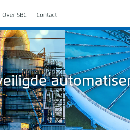
Over SBC
Contact
eiligde automatise