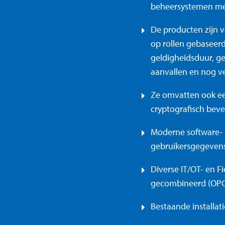
beheersystemen met
De producten zijn 
op rollen gebaseer
geldigheidsduur, ge
aanvallen en nog ve
Ze omvatten ook ee
cryptografisch beve
Moderne software- 
gebruikersgegevens
Diverse IT/OT- en F
gecombineerd (OPC-
Bestaande installat