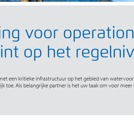
ging voor operatio
int op het regelni
met een kritieke infrastructuur op het gebied van watervoor
jk toe. Als belangrijke partner is het uw taak om voor meer 