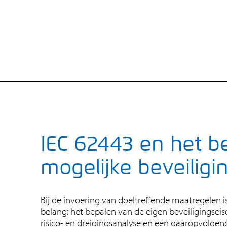
IEC 62443 en het b
mogelijke beveiligi
Bij de invoering van doeltreffende maatregelen i
belang: het bepalen van de eigen beveiligingseis
risico- en dreigingsanalyse en een daaropvolgen