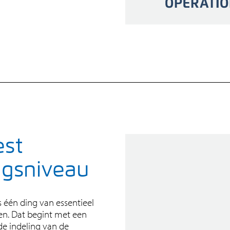
est
ngsniveau
s één ding van essentieel
en. Dat begint met een
de indeling van de