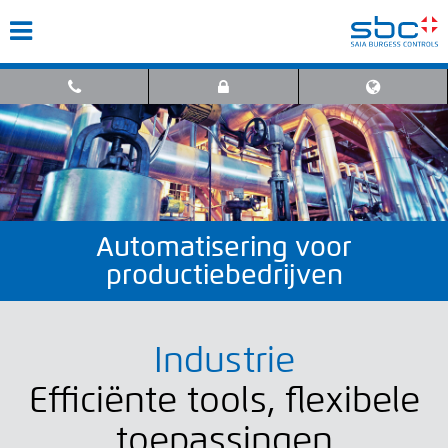
Automatisering voor
productiebedrijven
Industrie
Efficiënte tools, flexibele
toepassingen