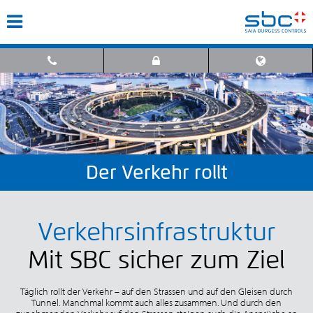
Der Verkehr rollt
Verkehrsinfrastruktur
Mit SBC sicher zum Ziel
Täglich rollt der Verkehr – auf den Strassen und auf den Gleisen durch
Tunnel. Manchmal kommt auch alles zusammen. Und durch den