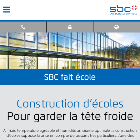
SBC fait école
Construction d’écoles
Pour garder la tête froide
Air frais, température agréable et humidité ambiante optimale : a construction
d’écoles suppose la prise en compte de besoins très particuliers. L’une des