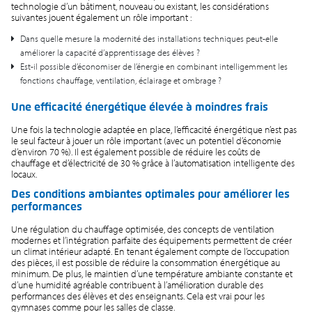
technologie d’un bâtiment, nouveau ou existant, les considérations
suivantes jouent également un rôle important :
Dans quelle mesure la modernité des installations techniques peut-elle
améliorer la capacité d’apprentissage des élèves ?
Est-il possible d’économiser de l’énergie en combinant intelligemment les
fonctions chauffage, ventilation, éclairage et ombrage ?
Une efficacité énergétique élevée à moindres frais
Une fois la technologie adaptée en place, l’efficacité énergétique n’est pas
le seul facteur à jouer un rôle important (avec un potentiel d’économie
d’environ 70 %). Il est également possible de réduire les coûts de
chauffage et d’électricité de 30 % grâce à l’automatisation intelligente des
locaux.
Des conditions ambiantes optimales pour améliorer les
performances
Une régulation du chauffage optimisée, des concepts de ventilation
modernes et l’intégration parfaite des équipements permettent de créer
un climat intérieur adapté. En tenant également compte de l’occupation
des pièces, il est possible de réduire la consommation énergétique au
minimum. De plus, le maintien d’une température ambiante constante et
d’une humidité agréable contribuent à l’amélioration durable des
performances des élèves et des enseignants. Cela est vrai pour les
gymnases comme pour les salles de classe.