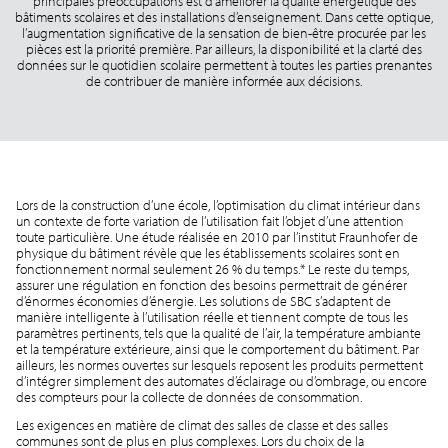
principales préoccupations est d’améliorer la qualité énergétique des
bâtiments scolaires et des installations d’enseignement. Dans cette optique,
l’augmentation significative de la sensation de bien-être procurée par les
pièces est la priorité première. Par ailleurs, la disponibilité et la clarté des
données sur le quotidien scolaire permettent à toutes les parties prenantes
de contribuer de manière informée aux décisions.
Lors de la construction d’une école, l’optimisation du climat intérieur dans
un contexte de forte variation de l’utilisation fait l’objet d’une attention
toute particulière. Une étude réalisée en 2010 par l’institut Fraunhofer de
physique du bâtiment révèle que les établissements scolaires sont en
fonctionnement normal seulement 26 % du temps.* Le reste du temps,
assurer une régulation en fonction des besoins permettrait de générer
d’énormes économies d’énergie. Les solutions de SBC s’adaptent de
manière intelligente à l’utilisation réelle et tiennent compte de tous les
paramètres pertinents, tels que la qualité de l’air, la température ambiante
et la température extérieure, ainsi que le comportement du bâtiment. Par
ailleurs, les normes ouvertes sur lesquels reposent les produits permettent
d’intégrer simplement des automates d’éclairage ou d’ombrage, ou encore
des compteurs pour la collecte de données de consommation.
Les exigences en matière de climat des salles de classe et des salles
communes sont de plus en plus complexes. Lors du choix de la