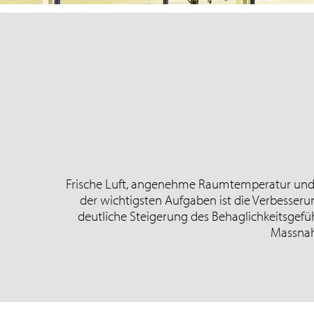
Frische Luft, angenehme Raumtemperatur und 
der wichtigsten Aufgaben ist die Verbesser
deutliche Steigerung des Behaglichkeitsgefü
Massnah