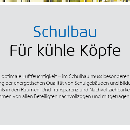
Schulbau
Für kühle Köpfe
optimale Luftfeuchtigkeit – im Schulbau muss besonderen
ung der energetischen Qualität von Schulgebäuden und Bildu
hls in den Räumen. Und Transparenz und Nachvollziehbarkeit 
men von allen Beteiligten nachvollzogen und mitgetragen