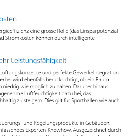
Kosten
ergieeffizienz eine grosse Rolle (das Einsparpotenzial
 und Stromkosten können durch intelligente
r Leistungsfähigkeit
Lüftungskonzepte und perfekte GewerkeIntegration
erbei wird ebenfalls berücksichtigt, ob ein Raum
so niedrig wie möglich zu halten. Darüber hinaus
genehme Luftfeuchtigkeit dazu bei, das
altig zu steigern. Dies gilt für Sporthallen wie auch
Steuerungs- und Regelungsprodukte in Gebäuden,
r umfassendes Experten-Knowhow. Ausgezeichnet durch