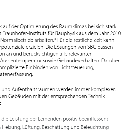
 auf der Optimierung des Raumklimas bei sich stark
Fraunhofer-Instituts für Bauphysik aus dem Jahr 2010
Normalbetrieb arbeiten.* Für die restliche Zeit kann
potenziale erzielen. Die Lösungen von SBC passen
ion an und berücksichtigen alle relevanten
d Aussentemperatur sowie Gebäudeverhalten. Darüber
omplizierte Einbinden von Lichtsteuerung,
atenerfassung.
ts- und Aufenthaltsräumen werden immer komplexer.
uen Gebäuden mit der entsprechenden Technik
:
die Leistung der Lernenden positiv beeinflussen?
n Heizung, Lüftung, Beschattung und Beleuchtung