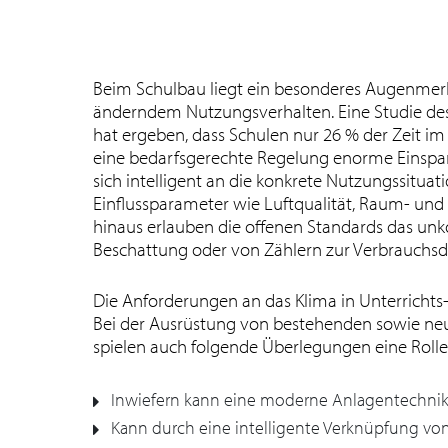
Beim Schulbau liegt ein besonderes Augenmerk
änderndem Nutzungsverhalten. Eine Studie des 
hat ergeben, dass Schulen nur 26 % der Zeit im 
eine bedarfsgerechte Regelung enorme Einspar
sich intelligent an die konkrete Nutzungssituat
Einflussparameter wie Luftqualität, Raum- un
hinaus erlauben die offenen Standards das unk
Beschattung oder von Zählern zur Verbrauchsd
Die Anforderungen an das Klima in Unterrich
Bei der Ausrüstung von bestehenden sowie ne
spielen auch folgende Überlegungen eine Rolle
Inwiefern kann eine moderne Anlagentechnik 
Kann durch eine intelligente Verknüpfung vo