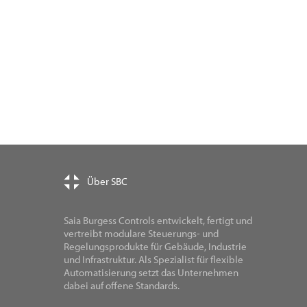
Über SBC
Saia Burgess Controls entwickelt, fertigt und
vertreibt modulare Steuerungs- und
Regelungsprodukte für Gebäude, Industrie
und Infrastruktur. Als Spezialist für flexible
Automatisierung setzt das Unternehmen
dabei auf offene Standards.