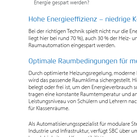
Energie gespart werden?
Hohe Energieeffizienz – niedrige 
Bei der richtigen Technik spielt nicht nur die En
liegt hier bei rund 70 %), auch 30 % der Heiz-
Raumautomation eingespart werden.
Optimale Raumbedingungen für meh
Durch optimierte Heizungsregelung, moderne 
wird das passende Raumklima sichergestellt. Hi
belegt oder frei ist, um den Energieverbrauch 
tragen eine konstante Raumtemperatur und an
Leistungsniveau von Schülern und Lehrern nachh
für Klassenräume.
Als Automatisierungsspezialist für modulare 
Industrie und Infrastruktur, verfügt SBC übe