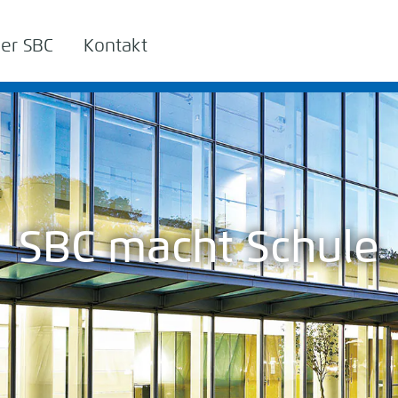
er SBC
Kontakt
SBC macht Schule