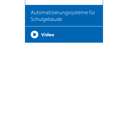
Automatisierungssysteme für
Schulgebäude
Video