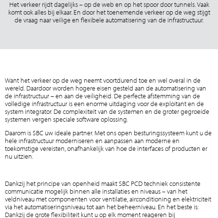
Het verkeer rijdt dagelijks – op de web en op het spoor door tunnels. Vaak
komt ook alles bij elkaar. En door het toenemende verkeer op de weg stijgt
de vraag naar veilige en flexibele automatisering van de infrastructuur.
Want het verkeer op de weg neemt voortdurend toe en wel overal in de
wereld. Daardoor worden hogere eisen gesteld aan de automatisering van
de infrastructuur – en aan de veiligheid. De perfecte afstemming van de
volledige infrastructuur is een enorme uitdaging voor de exploitant en de
system integrator. De complexiteit van de systemen en de groter gegroeide
systemen vergen speciale software oplossing.
Daarom is SBC uw ideale partner. Met ons open besturingssysteem kunt u de
hele infrastructuur moderniseren en aanpassen aan moderne en
toekomstige vereisten, onafhankelijk van hoe de interfaces of producten er
nu uitzien.
Dankzij het principe van openheid maakt SBC PCD techniek consistente
communicatie mogelijk binnen alle installaties en niveaus – van het
veldniveau met componenten voor ventilatie, airconditioning en elektriciteit
via het automatiseringsniveau tot aan het beheerniveau. En het beste is:
Dankzij de grote flexibiliteit kunt u op elk moment reageren bij