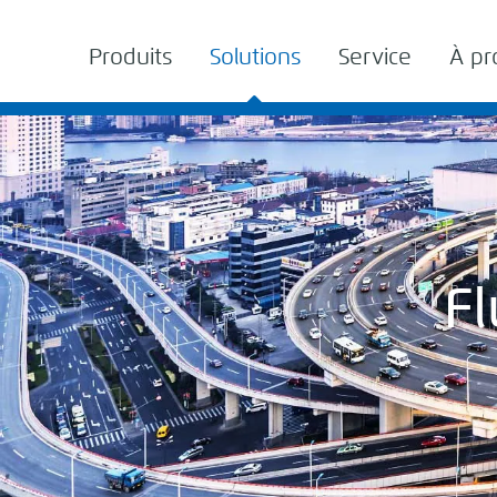
Produits
Solutions
Service
À pr
Fl