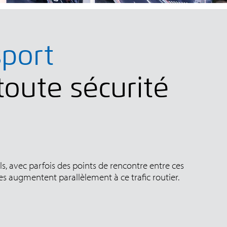
sport
toute sécurité
els, avec parfois des points de rencontre entre ces
ures augmentent parallèlement à ce trafic routier.