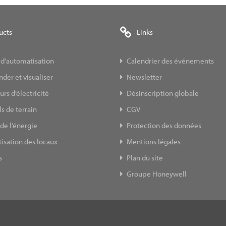
ucts
Links
 d’automatisation
Calendrier des événements
er et visualiser
Newsletter
s d’électricité
Désinscription globale
s de terrain
CGV
de l’énergie
Protection des données
isation des locaux
Mentions légales
s
Plan du site
Groupe Honeywell