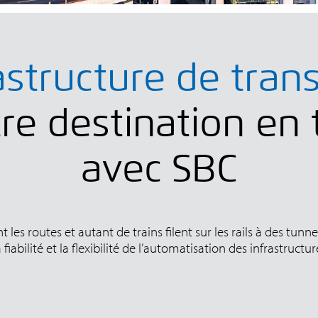
astructure de tran
re destination en 
avec SBC
les routes et autant de trains filent sur les rails à des tunn
fiabilité et la flexibilité de l’automatisation des infrastruct