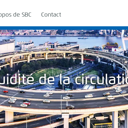
opos de SBC
Contact
uidité de la circulat