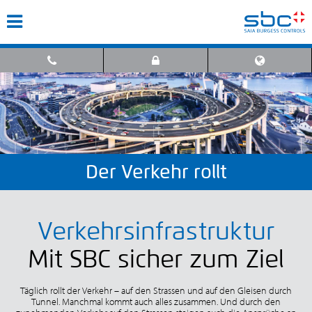
Der Verkehr rollt
Verkehrsinfrastruktur
Mit SBC sicher zum Ziel
Täglich rollt der Verkehr – auf den Strassen und auf den Gleisen durch
Tunnel. Manchmal kommt auch alles zusammen. Und durch den