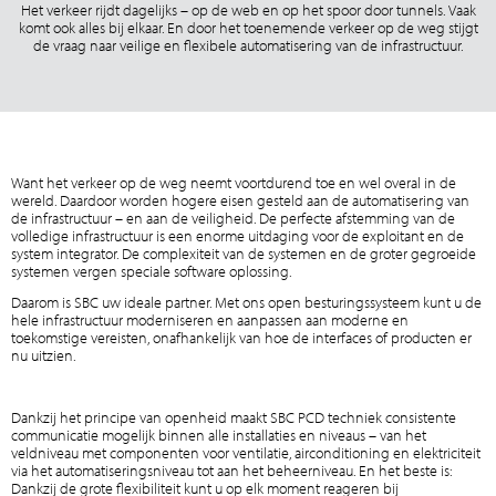
Het verkeer rijdt dagelijks – op de web en op het spoor door tunnels. Vaak
komt ook alles bij elkaar. En door het toenemende verkeer op de weg stijgt
de vraag naar veilige en flexibele automatisering van de infrastructuur.
Want het verkeer op de weg neemt voortdurend toe en wel overal in de
wereld. Daardoor worden hogere eisen gesteld aan de automatisering van
de infrastructuur – en aan de veiligheid. De perfecte afstemming van de
volledige infrastructuur is een enorme uitdaging voor de exploitant en de
system integrator. De complexiteit van de systemen en de groter gegroeide
systemen vergen speciale software oplossing.
Daarom is SBC uw ideale partner. Met ons open besturingssysteem kunt u de
hele infrastructuur moderniseren en aanpassen aan moderne en
toekomstige vereisten, onafhankelijk van hoe de interfaces of producten er
nu uitzien.
Dankzij het principe van openheid maakt SBC PCD techniek consistente
communicatie mogelijk binnen alle installaties en niveaus – van het
veldniveau met componenten voor ventilatie, airconditioning en elektriciteit
via het automatiseringsniveau tot aan het beheerniveau. En het beste is:
Dankzij de grote flexibiliteit kunt u op elk moment reageren bij