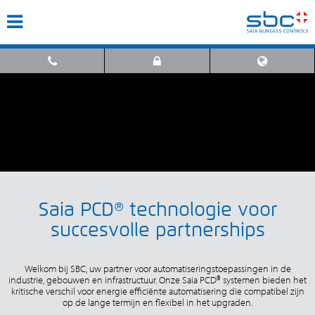
Saia PCD® technologie voor
succesvolle partnerships
Welkom bij SBC, uw partner voor automatiseringstoepassingen in de
industrie, gebouwen en infrastructuur. Onze Saia PCD® systemen bieden het
kritische verschil voor energie efficiënte automatisering die compatibel zijn
op de lange termijn en flexibel in het upgraden.