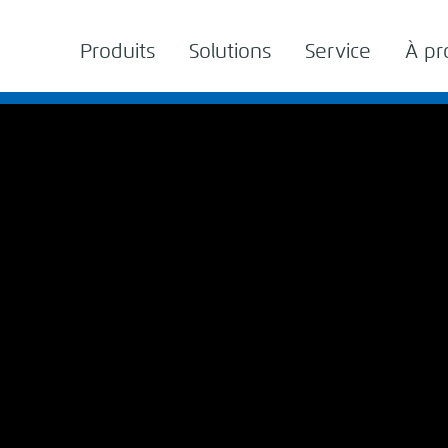
Produits
Solutions
Service
À pr