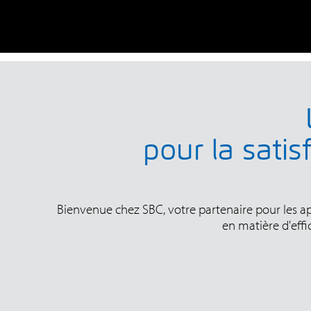
pour la sati
Bienvenue chez SBC, votre partenaire pour les app
en matière d'effi