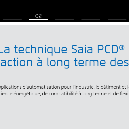
La technique Saia PCD® 
sfaction à long terme des
lications d'automatisation pour l'industrie, le bâtiment et le
cience énergétique, de compatibilité à long terme et de flexib