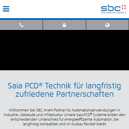
Saia PCD® Technik für langfristig
zufriedene Partnerschaften
Willkommen bei SBC, Ihrem Partner für Automationsanwendungen in
Industrie-, Gebäude und Infrastruktur. Unsere Saia PCD® Systeme bilden den
entscheidenden Unterschied für energieeffiziente Automation, die
langfristig kompatibel und im Ausbau flexibel bleibt.