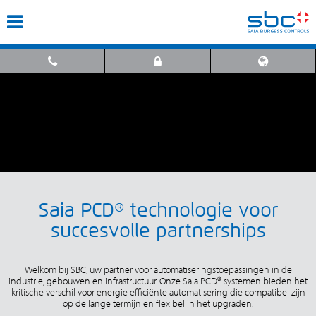
Saia PCD® technologie voor
succesvolle partnerships
Welkom bij SBC, uw partner voor automatiseringstoepassingen in de
industrie, gebouwen en infrastructuur. Onze Saia PCD® systemen bieden het
kritische verschil voor energie efficiënte automatisering die compatibel zijn
op de lange termijn en flexibel in het upgraden.