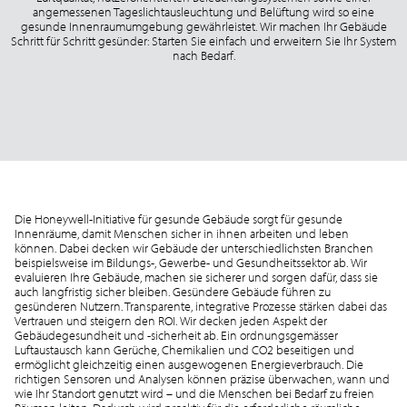
angemessenen Tageslichtausleuchtung und Belüftung wird so eine
gesunde Innenraumumgebung gewährleistet. Wir machen Ihr Gebäude
Schritt für Schritt gesünder: Starten Sie einfach und erweitern Sie Ihr System
nach Bedarf.
Die Honeywell-Initiative für gesunde Gebäude sorgt für gesunde
Innenräume, damit Menschen sicher in ihnen arbeiten und leben
können. Dabei decken wir Gebäude der unterschiedlichsten Branchen
beispielsweise im Bildungs-, Gewerbe- und Gesundheitssektor ab. Wir
evaluieren Ihre Gebäude, machen sie sicherer und sorgen dafür, dass sie
auch langfristig sicher bleiben. Gesündere Gebäude führen zu
gesünderen Nutzern. Transparente, integrative Prozesse stärken dabei das
Vertrauen und steigern den ROI. Wir decken jeden Aspekt der
Gebäudegesundheit und -sicherheit ab. Ein ordnungsgemässer
Luftaustausch kann Gerüche, Chemikalien und CO2 beseitigen und
ermöglicht gleichzeitig einen ausgewogenen Energieverbrauch. Die
richtigen Sensoren und Analysen können präzise überwachen, wann und
wie Ihr Standort genutzt wird – und die Menschen bei Bedarf zu freien