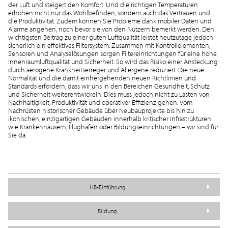
der Luft und steigert den Komfort. Und die richtigen Temperaturen
erhöhen nicht nur das Wohlbefinden, sondern auch das Vertrauen und
die Produktivität. Zudem können Sie Probleme dank mobiler Daten und
Alarme angehen, noch bevor sie von den Nutzern bemerkt werden. Den
wichtigsten Beitrag zu einer guten Luftqualität leistet heutzutage jedoch
sicherlich ein effektives Filtersystem. Zusammen mit Kontrollelementen,
Sensoren und Analyselösungen sorgen Filtereinrichtungen für eine hohe
Innenraumluftqualität und Sicherheit. So wird das Risiko einer Ansteckung
durch aerogene Krankheitserreger und Allergene reduziert. Die neue
Normalität und die damit einhergehenden neuen Richtlinien und
Standards erfordern, dass wir uns in den Bereichen Gesundheit, Schutz
und Sicherheit weiterentwickeln. Dies muss jedoch nicht zu Lasten von
Nachhaltigkeit, Produktivität und operativer Effizienz gehen. Vom
Nachrüsten historischer Gebäude über Neubauprojekte bis hin zu
ikonischen, einzigartigen Gebäuden innerhalb kritischer Infrastrukturen
wie Krankenhäusern, Flughäfen oder Bildungseinrichtungen – wir sind für
Sie da.
HB-Einführung
Bildung