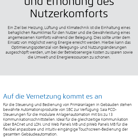
und Erhöhung des
Nutzerkomforts
Ein Ziel bei Heizung, Lüftung und Klimatechnik ist die Einhaltung eines
behaglichen Raumklimas für den Nutzer und die Gewährleistung eines
angemessenen Komforts während der Belegung. Dies sollte unter dem
Einsatz von möglichst wenig Energie erreicht werden. Hierbei kann das
Optimierungspotenzial von Belegungs- und Nutzungsänderungen
ausgeschöpft werden, um bei der Betriebsenergie Kosten zu sparen sowie
die Umwelt und Energieressourcen zu schonen.
Auf die Vernetzung kommt es an
Für die Steuerung und Bedienung von Primäranlagen in Gebäuden stehen
bewährte Automationsprodukte von SBC zur Verfügung: Saia PCD-
Steuerungen für die modulare Anlagenautomation mit bis zu 13
Kommunikationsschnittstellen. Ideal für die gleichzeitige Kommunikation
über BACnet und LON. Und Web Panels MB und pWeb Panels MB für die
flexibel anpassbare und intuitiv eingängige Touchscreen-Bedienung der
gesamten Gebäudeautomation.