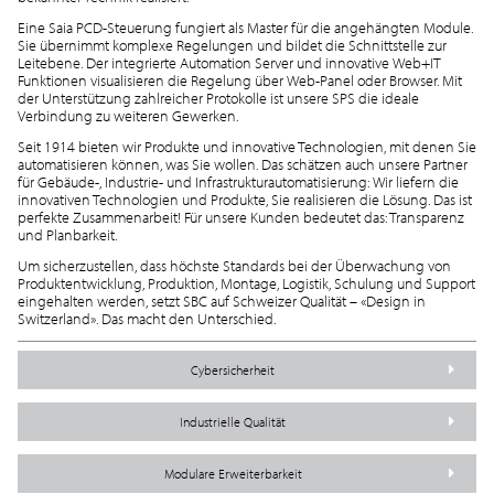
Eine Saia PCD-Steuerung fungiert als Master für die angehängten Module.
Sie übernimmt komplexe Regelungen und bildet die Schnittstelle zur
Leitebene. Der integrierte Automation Server und innovative Web+IT
Funktionen visualisieren die Regelung über Web-Panel oder Browser. Mit
der Unterstützung zahlreicher Protokolle ist unsere SPS die ideale
Verbindung zu weiteren Gewerken.
Seit 1914 bieten wir Produkte und innovative Technologien, mit denen Sie
automatisieren können, was Sie wollen. Das schätzen auch unsere Partner
für Gebäude-, Industrie- und Infrastrukturautomatisierung: Wir liefern die
innovativen Technologien und Produkte, Sie realisieren die Lösung. Das ist
perfekte Zusammenarbeit! Für unsere Kunden bedeutet das: Transparenz
und Planbarkeit.
Um sicherzustellen, dass höchste Standards bei der Überwachung von
Produktentwicklung, Produktion, Montage, Logistik, Schulung und Support
eingehalten werden, setzt SBC auf Schweizer Qualität – «Design in
Switzerland». Das macht den Unterschied.
Cybersicherheit
Industrielle Qualität
Modulare Erweiterbarkeit