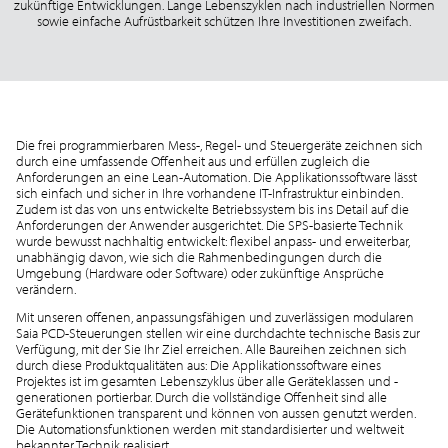
zukünftige Entwicklungen. Lange Lebenszyklen nach industriellen Normen
sowie einfache Aufrüstbarkeit schützen Ihre Investitionen zweifach.
Die frei programmierbaren Mess-, Regel- und Steuergeräte zeichnen sich
durch eine umfassende Offenheit aus und erfüllen zugleich die
Anforderungen an eine Lean-Automation. Die Applikationssoftware lässt
sich einfach und sicher in Ihre vorhandene IT-Infrastruktur einbinden.
Zudem ist das von uns entwickelte Betriebssystem bis ins Detail auf die
Anforderungen der Anwender ausgerichtet. Die SPS-basierte Technik
wurde bewusst nachhaltig entwickelt: flexibel anpass- und erweiterbar,
unabhängig davon, wie sich die Rahmenbedingungen durch die
Umgebung (Hardware oder Software) oder zukünftige Ansprüche
verändern.
Mit unseren offenen, anpassungsfähigen und zuverlässigen modularen
Saia PCD-Steuerungen stellen wir eine durchdachte technische Basis zur
Verfügung, mit der Sie Ihr Ziel erreichen. Alle Baureihen zeichnen sich
durch diese Produktqualitäten aus: Die Applikationssoftware eines
Projektes ist im gesamten Lebenszyklus über alle Geräteklassen und -
generationen portierbar. Durch die vollständige Offenheit sind alle
Gerätefunktionen transparent und können von aussen genutzt werden.
Die Automationsfunktionen werden mit standardisierter und weltweit
bekannter Technik realisiert.