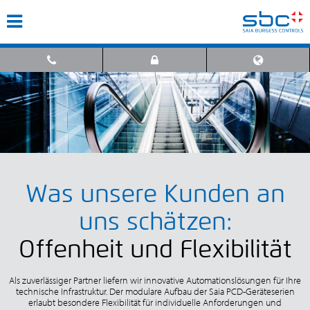
Was unsere Kunden an
uns schätzen:
Offenheit und Flexibilität
Als zuverlässiger Partner liefern wir innovative Automationslösungen für Ihre
technische Infrastruktur. Der modulare Aufbau der Saia PCD-Geräteserien
erlaubt besondere Flexibilität für individuelle Anforderungen und