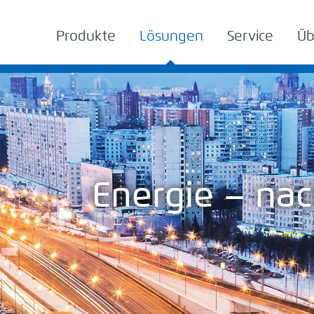
Produkte
Lösungen
Service
Üb
Energie – na