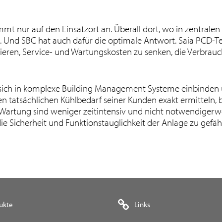
mt nur auf den Einsatzort an. Überall dort, wo in zentrale
gt. Und SBC hat auch dafür die optimale Antwort. Saia PCD-T
ieren, Service- und Wartungskosten zu senken, die Verbrau
 sich in komplexe Building Management Systeme einbinden u
n tatsächlichen Kühlbedarf seiner Kunden exakt ermitteln, 
 Wartung sind weniger zeitintensiv und nicht notwendiger
e Sicherheit und Funktionstauglichkeit der Anlage zu gefäh
ukte
Links