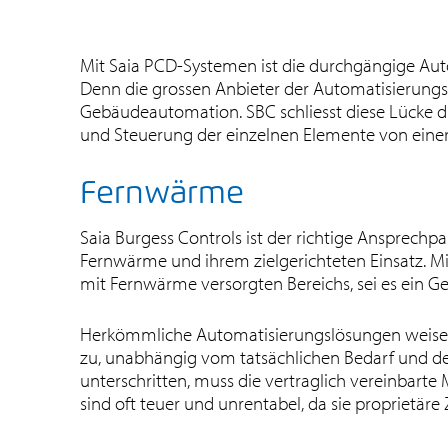
Mit Saia PCD-Systemen ist die durchgängige Aut
Denn die grossen Anbieter der Automatisierungsb
Gebäudeautomation. SBC schliesst diese Lücke 
und Steuerung der einzelnen Elemente von einer 
Fernwärme
Saia Burgess Controls ist der richtige Ansprechp
Fernwärme und ihrem zielgerichteten Einsatz. Mit
mit Fernwärme versorgten Bereichs, sei es ein Geb
Herkömmliche Automatisierungslösungen weisen
zu, unabhängig vom tatsächlichen Bedarf und der 
unterschritten, muss die vertraglich vereinba
sind oft teuer und unrentabel, da sie proprietär