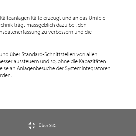
n Kälteanlagen Kälte erzeugt und an das Umfeld
echnik trägt massgeblich dazu bei, den
chsdatenerfassung zu verbessern und die
nd über Standard-Schnittstellen von allen
besser aussteuern und so, ohne die Kapazitäten
weise an Anlagenbesuche der Systemintegratoren
rden.
Über SBC