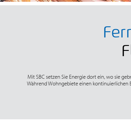
Fer
F
Mit SBC setzen Sie Energie dort ein, wo sie gebr
Während Wohngebiete einen kontinuierlichen B