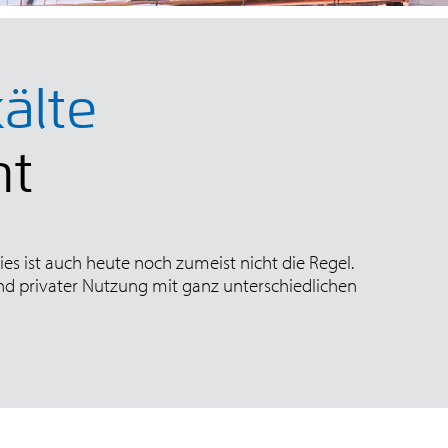
älte
nt
Dies ist auch heute noch zumeist nicht die Regel.
d privater Nutzung mit ganz unterschiedlichen