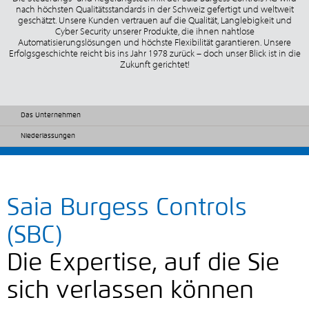
nach höchsten Qualitätsstandards in der Schweiz gefertigt und weltweit
geschätzt. Unsere Kunden vertrauen auf die Qualität, Langlebigkeit und
Cyber Security unserer Produkte, die ihnen nahtlose
Automatisierungslösungen und höchste Flexibilität garantieren. Unsere
Erfolgsgeschichte reicht bis ins Jahr 1978 zurück – doch unser Blick ist in die
Zukunft gerichtet!
Das Unternehmen
Niederlassungen
Saia Burgess Controls
(SBC)
Die Expertise, auf die Sie
sich verlassen können