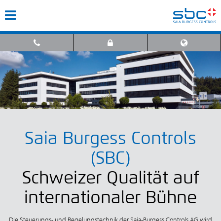
Saia Burgess Controls
(SBC)
Schweizer Qualität auf
internationaler Bühne
Die Steuerungs- und Regelungstechnik der Saia-Burgess Controls AG wird