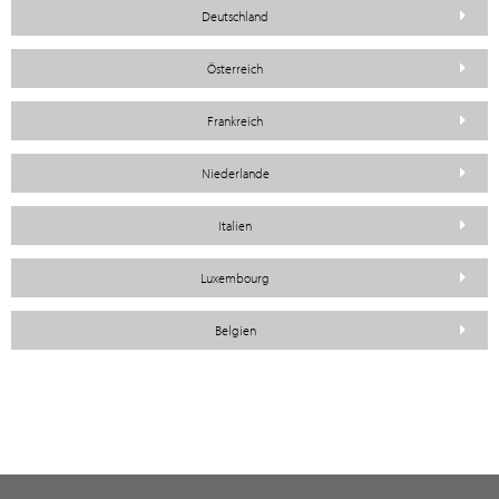
Deutschland
Österreich
Frankreich
Niederlande
Italien
Luxembourg
Belgien