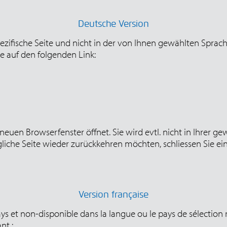
Deutsche Version
pezifische Seite und nicht in der von Ihnen gewählten Spra
te auf den folgenden Link:
m neuen Browserfenster öffnet. Sie wird evtl. nicht in Ihrer
liche Seite wieder zurückkehren möchten, schliessen Sie ei
Version française
s et non-disponible dans la langue ou le pays de sélection
nt :