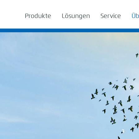
Produkte
Lösungen
Service
Üb