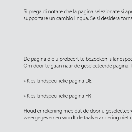
Si prega di notare che la pagina selezionate si ap
supportare un cambio lingua. Se si desidera torna
De pagina die u probeert te bezoeken is landspeci
Om door te gaan naar de geselecteerde pagina, kl
» Kies landspecifieke pagina DE
» Kies landspecifieke pagina FR
Houd er rekening mee dat de door u geselecteerd
weergegeven en wordt de taalverandering niet on