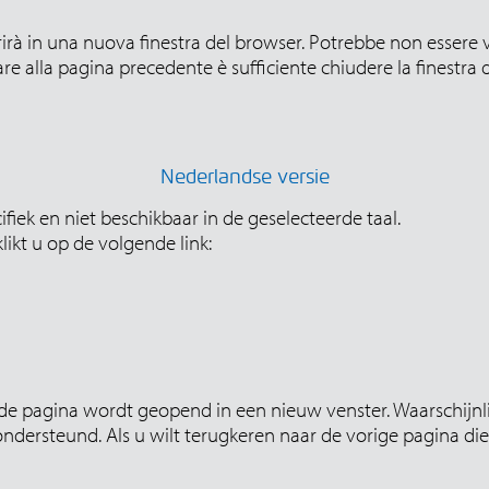
rirà in una nuova finestra del browser. Potrebbe non essere v
re alla pagina precedente è sufficiente chiudere la finestra
Nederlandse versie
fiek en niet beschikbaar in de geselecteerde taal.
ikt u op de volgende link:
e pagina wordt geopend in een nieuw venster. Waarschijnlij
dersteund. Als u wilt terugkeren naar de vorige pagina die