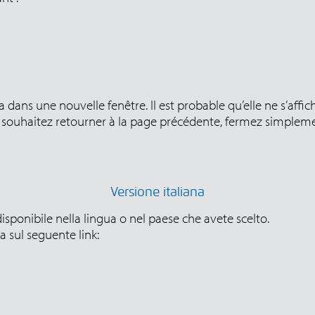
 dans une nouvelle fenêtre. Il est probable qu’elle ne s’affi
souhaitez retourner à la page précédente, fermez simplemen
Versione italiana
isponibile nella lingua o nel paese che avete scelto.
 sul seguente link: