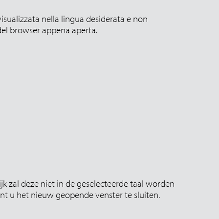
isualizzata nella lingua desiderata e non
 del browser appena aperta.
k zal deze niet in de geselecteerde taal worden
nt u het nieuw geopende venster te sluiten.