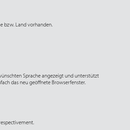
che bzw. Land vorhanden.
 gewünschten Sprache angezeigt und unterstützt
nfach das neu geöffnete Browserfenster.
 respectivement.