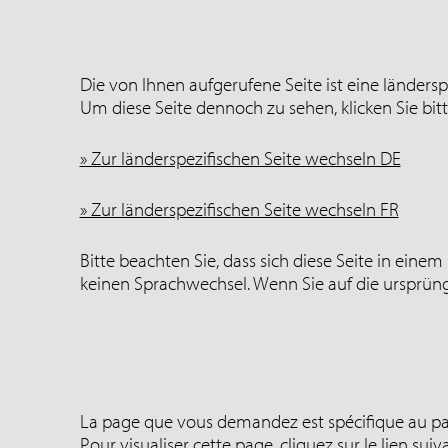
Die von Ihnen aufgerufene Seite ist eine länders
Um diese Seite dennoch zu sehen, klicken Sie bit
» Zur länderspezifischen Seite wechseln DE
» Zur länderspezifischen Seite wechseln FR
Bitte beachten Sie, dass sich diese Seite in eine
keinen Sprachwechsel. Wenn Sie auf die ursprüng
La page que vous demandez est spécifique au pay
Pour visualiser cette page, cliquez sur le lien suiva