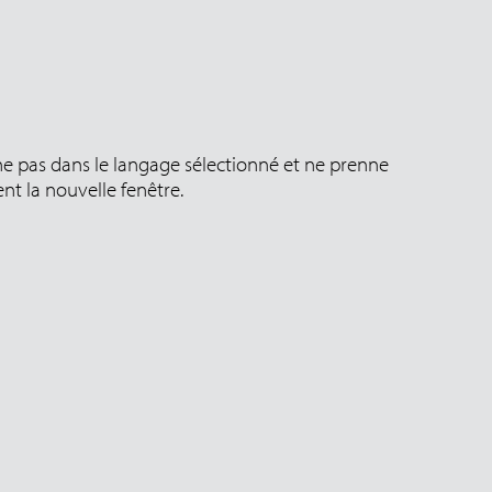
che pas dans le langage sélectionné et ne prenne
t la nouvelle fenêtre.