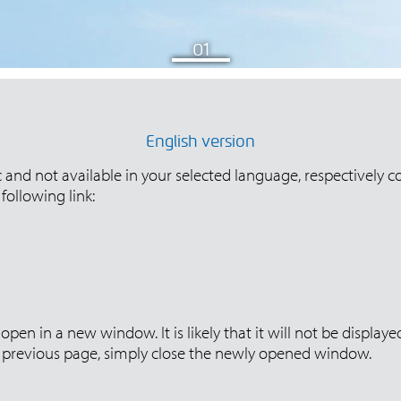
English version
ic and not available in your selected language, respectively c
following link:
open in a new window. It is likely that it will not be displa
ur previous page, simply close the newly opened window.