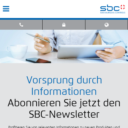
Vorsprung durch
Informationen
Abonnieren Sie jetzt den
SBC-Newsletter
Profitieren Sie von relevanten Informationen zu neuen Produkten und