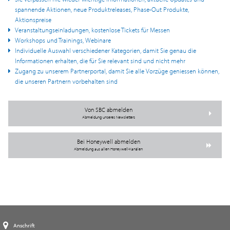
spannende Aktionen, neue Produktreleases, Phase-Out Produkte,
Aktionspreise
Veranstaltungseinladungen, kostenlose Tickets für Messen
Workshops und Trainings, Webinare
Individuelle Auswahl verschiedener Kategorien, damit Sie genau die
Informationen erhalten, die für Sie relevant sind und nicht mehr
Zugang zu unserem Partnerportal, damit Sie alle Vorzüge geniessen können,
die unseren Partnern vorbehalten sind
Von SBC abmelden
Abmeldung unseres Newsletters
Bei Honeywell abmelden
Abmeldung aus allen Honeywell-Kanälen
Anschrift