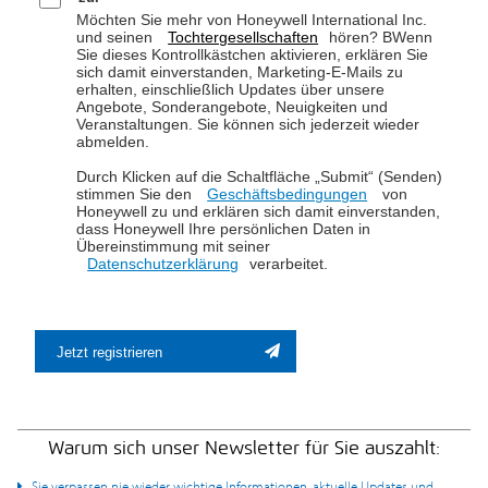
Möchten Sie mehr von Honeywell International Inc.
und seinen
Tochtergesellschaften
hören? BWenn
Sie dieses Kontrollkästchen aktivieren, erklären Sie
sich damit einverstanden, Marketing-E-Mails zu
erhalten, einschließlich Updates über unsere
Angebote, Sonderangebote, Neuigkeiten und
Veranstaltungen. Sie können sich jederzeit wieder
abmelden.
Durch Klicken auf die Schaltfläche „Submit“ (Senden)
stimmen Sie den
Geschäftsbedingungen
von
Honeywell zu und erklären sich damit einverstanden,
dass Honeywell Ihre persönlichen Daten in
Übereinstimmung mit seiner
Datenschutzerklärung
verarbeitet.
Jetzt registrieren
Warum sich unser Newsletter für Sie auszahlt:
Sie verpassen nie wieder wichtige Informationen, aktuelle Updates und