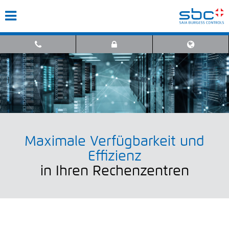
Maximale Verfügbarkeit und
Effizienz
in Ihren Rechenzentren