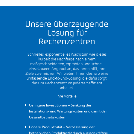
Unsere überzeugende
Lösung für
Rechenzentren
Schnelles, exponentielles Wachstum wie dieses
kurbelt die Nachfrage nach einem
maßgeschneiderten, erprobten und schnell
einsetzbaren Angebot an, das Ihnen hilft, Ihre
Ziele zu erreichen. Wir bieten Ihnen deshalb eine
umfassende End-to-End-Lösung, die dafür sorgt,
dass Ihr Rechenzentrum jederzeit effizient
arbeitet.
Ihre Vorteile:
Geringere Investitionen – Senkung der
Installations- und Wartungskosten und damit der
Gesamtbetriebskosten
Höhere Produktivität – Verbesserung der
betrieblichen Produktivität durch aussagekräftige