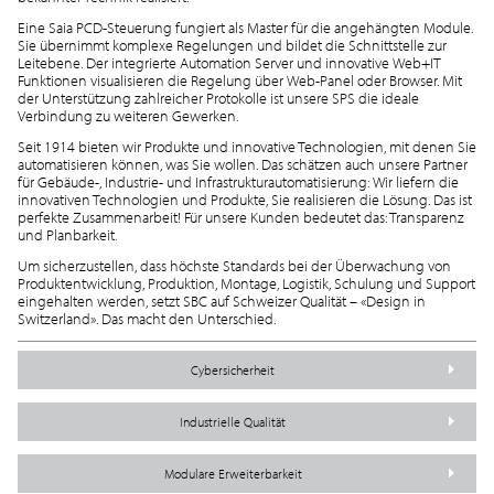
Eine Saia PCD-Steuerung fungiert als Master für die angehängten Module.
Sie übernimmt komplexe Regelungen und bildet die Schnittstelle zur
Leitebene. Der integrierte Automation Server und innovative Web+IT
Funktionen visualisieren die Regelung über Web-Panel oder Browser. Mit
der Unterstützung zahlreicher Protokolle ist unsere SPS die ideale
Verbindung zu weiteren Gewerken.
Seit 1914 bieten wir Produkte und innovative Technologien, mit denen Sie
automatisieren können, was Sie wollen. Das schätzen auch unsere Partner
für Gebäude-, Industrie- und Infrastrukturautomatisierung: Wir liefern die
innovativen Technologien und Produkte, Sie realisieren die Lösung. Das ist
perfekte Zusammenarbeit! Für unsere Kunden bedeutet das: Transparenz
und Planbarkeit.
Um sicherzustellen, dass höchste Standards bei der Überwachung von
Produktentwicklung, Produktion, Montage, Logistik, Schulung und Support
eingehalten werden, setzt SBC auf Schweizer Qualität – «Design in
Switzerland». Das macht den Unterschied.
Cybersicherheit
Industrielle Qualität
Modulare Erweiterbarkeit