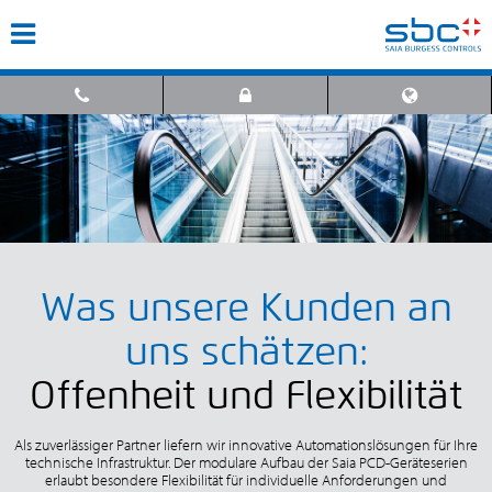
Was unsere Kunden an
uns schätzen:
Offenheit und Flexibilität
Als zuverlässiger Partner liefern wir innovative Automationslösungen für Ihre
technische Infrastruktur. Der modulare Aufbau der Saia PCD-Geräteserien
erlaubt besondere Flexibilität für individuelle Anforderungen und