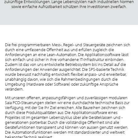
zukünftige Entwicklungen. Lange Lebenszyklen nach industriellen Normen
sowie einfache Aufrüstbarkeit schützen Ihre Investitionen zweifach.
Die frei programmierbaren Mess-, Regel- und Steuergeräte zeichnen sich
durch eine umfassende Offenheit aus und erfüllen zugleich die
Anforderungen an eine Lean-Automation. Die Applikationssoftware lässt
sich einfach und sicher in Ihre vorhandene IT-Infrastruktur einbinden.
Zudem ist das von uns entwickelte Betriebssystem bis ins Detail auf die
Anforderungen der Anwender ausgerichtet. Die SPS-basierte Technik
wurde bewusst nachhaltig entwickelt: flexibel anpass- und erweiterbar,
unabhängig davon, wie sich die Rahmenbedingungen durch die
Umgebung (Hardware oder Software) oder zukünftige Ansprüche
verändern.
Mit unseren offenen, anpassungsfähigen und zuverlässigen modularen
Saia PCD-Steuerungen stellen wir eine durchdachte technische Basis zur
Verfügung, mit der Sie Ihr Ziel erreichen. Alle Baureihen zeichnen sich
durch diese Produktqualitäten aus: Die Applikationssoftware eines
Projektes ist im gesamten Lebenszyklus über alle Geräteklassen und -
generationen portierbar. Durch die vollständige Offenheit sind alle
Gerätefunktionen transparent und können von aussen genutzt werden.
Die Automationsfunktionen werden mit standardisierter und weltweit
bekannter Technik realisiert.