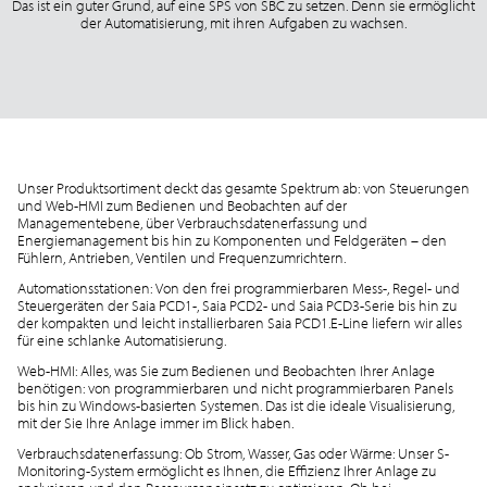
Das ist ein guter Grund, auf eine SPS von SBC zu setzen. Denn sie ermöglicht
der Automatisierung, mit ihren Aufgaben zu wachsen.
Unser Produktsortiment deckt das gesamte Spektrum ab: von Steuerungen
und Web-HMI zum Bedienen und Beobachten auf der
Managementebene, über Verbrauchsdatenerfassung und
Energiemanagement bis hin zu Komponenten und Feldgeräten – den
Fühlern, Antrieben, Ventilen und Frequenzumrichtern.
Automationsstationen: Von den frei programmierbaren Mess-, Regel- und
Steuergeräten der Saia PCD1-, Saia PCD2- und Saia PCD3-Serie bis hin zu
der kompakten und leicht installierbaren Saia PCD1.E-Line liefern wir alles
für eine schlanke Automatisierung.
Web-HMI: Alles, was Sie zum Bedienen und Beobachten Ihrer Anlage
benötigen: von programmierbaren und nicht programmierbaren Panels
bis hin zu Windows-basierten Systemen. Das ist die ideale Visualisierung,
mit der Sie Ihre Anlage immer im Blick haben.
Verbrauchsdatenerfassung: Ob Strom, Wasser, Gas oder Wärme: Unser S-
Monitoring-System ermöglicht es Ihnen, die Effizienz Ihrer Anlage zu