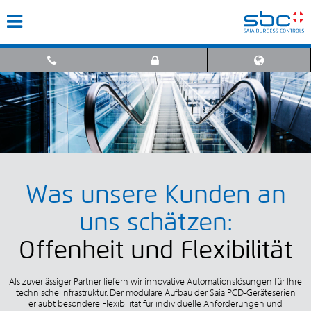
Was unsere Kunden an
uns schätzen:
Offenheit und Flexibilität
Als zuverlässiger Partner liefern wir innovative Automationslösungen für Ihre
technische Infrastruktur. Der modulare Aufbau der Saia PCD-Geräteserien
erlaubt besondere Flexibilität für individuelle Anforderungen und