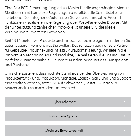
Eine Saia PCD-Steuerung fungiert als Master für die angehängten Module.
Sie übernimmt komplexe Regelungen und bildet die Schnittstelle zur
Leitebene. Der integrierte Automation Server und innovative Web+IT
Funktionen visualisieren die Regelung über Web-Panel oder Browser. Mit
der Unterstützung zahlreicher Protokolle ist unsere SPS die ideale
Verbindung zu weiteren Gewerken.
Seit 1914 bieten wir Produkte und innovative Technologien, mit denen Sie
automatisieren können, was Sie wollen. Das schätzen auch unsere Partner
für Gebäude-, Industrie- und Infrastrukturautomatisierung: Wir liefern die
innovativen Technologien und Produkte, Sie realisieren die Lösung. Das ist
perfekte Zusammenarbeit! Für unsere Kunden bedeutet das: Transparenz
und Planbarkeit.
Um sicherzustellen, dass höchste Standards bei der Überwachung von
Produktentwicklung, Produktion, Montage, Logistik, Schulung und Support
eingehalten werden, setzt SBC auf Schweizer Qualität – «Design in
Switzerland». Das macht den Unterschied.
Cybersicherheit
Industrielle Qualität
Modulare Erweiterbarkeit