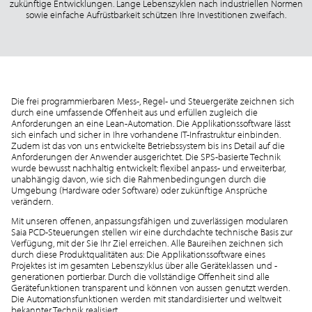
zukünftige Entwicklungen. Lange Lebenszyklen nach industriellen Normen
sowie einfache Aufrüstbarkeit schützen Ihre Investitionen zweifach.
Die frei programmierbaren Mess-, Regel- und Steuergeräte zeichnen sich
durch eine umfassende Offenheit aus und erfüllen zugleich die
Anforderungen an eine Lean-Automation. Die Applikationssoftware lässt
sich einfach und sicher in Ihre vorhandene IT-Infrastruktur einbinden.
Zudem ist das von uns entwickelte Betriebssystem bis ins Detail auf die
Anforderungen der Anwender ausgerichtet. Die SPS-basierte Technik
wurde bewusst nachhaltig entwickelt: flexibel anpass- und erweiterbar,
unabhängig davon, wie sich die Rahmenbedingungen durch die
Umgebung (Hardware oder Software) oder zukünftige Ansprüche
verändern.
Mit unseren offenen, anpassungsfähigen und zuverlässigen modularen
Saia PCD-Steuerungen stellen wir eine durchdachte technische Basis zur
Verfügung, mit der Sie Ihr Ziel erreichen. Alle Baureihen zeichnen sich
durch diese Produktqualitäten aus: Die Applikationssoftware eines
Projektes ist im gesamten Lebenszyklus über alle Geräteklassen und -
generationen portierbar. Durch die vollständige Offenheit sind alle
Gerätefunktionen transparent und können von aussen genutzt werden.
Die Automationsfunktionen werden mit standardisierter und weltweit
bekannter Technik realisiert.