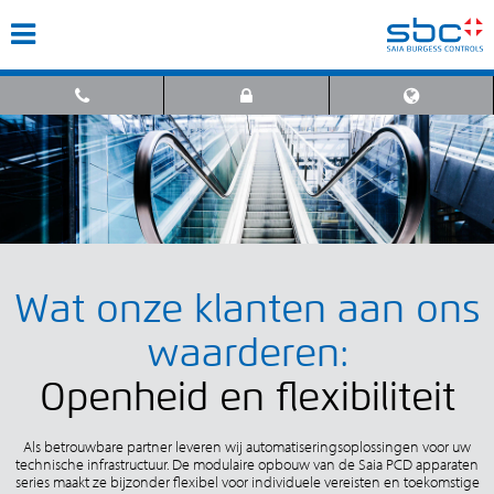
Wat onze klanten aan ons
waarderen:
Openheid en flexibiliteit
Als betrouwbare partner leveren wij automatiseringsoplossingen voor uw
technische infrastructuur. De modulaire opbouw van de Saia PCD apparaten
series maakt ze bijzonder flexibel voor individuele vereisten en toekomstige