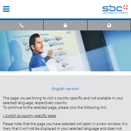
English version
The page you are trying to visit is country specific and not available in your
selected language, respectively country.
To continue to the selected page, please click the following link:
» Switch to country specific page
Please note, that the page you have selected will open in a new window. It is
likely that it will not be displayed in your selected language and does not