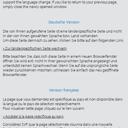
support the language change. If you like to return to your previous page,
simply close the newly opened window.
Deutsche Version
Die von Ihnen aufgerufene Seite ist eine länderspezifische Seite und nicht
in der von Ihnen gewählten Sprache bzw. Land vorhanden.
Um diese Seite dennoch zu sehen, klicken Sie bitte auf den folgenden Link:
» Zur länderspezifischen Seite wechseln
Bitte beachten Sie, dass sich diese Seite in einem neuen Browserfenster
öffnet. Sie wird evtl. nicht in Ihrer gewünschten Sprache angezeigt und
unterstützt keinen Sprachwechsel. Wenn Sie auf die ursprüngliche Seite
wieder zurückkehren möchten, schliessen Sie einfach das neu geöffnete
Browserfenster.
Version française
La page que vous demandez est spécifique au pays et non-disponible dans
la langue ou le pays de sélection respectivement.
Pour visualiser cette page, cliquez sur le lien suivant :
» Accéder à la page spécifique au pays
Considérez SVP que la page sélectionnée s’ouvrira dans une nouvelle