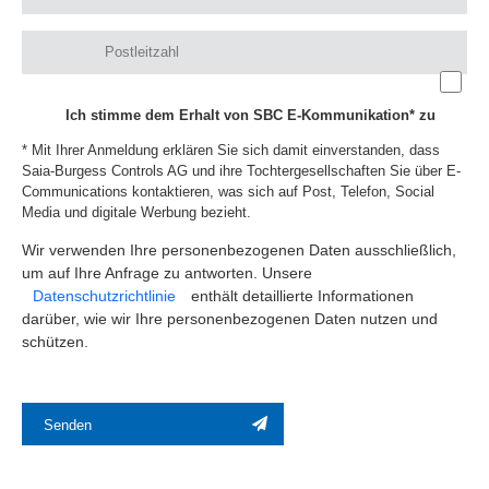
Ich stimme dem Erhalt von SBC E-Kommunikation* zu
* Mit Ihrer Anmeldung erklären Sie sich damit einverstanden, dass
Saia-Burgess Controls AG und ihre Tochtergesellschaften Sie über E-
Communications kontaktieren, was sich auf Post, Telefon, Social
Media und digitale Werbung bezieht.
Wir verwenden Ihre personenbezogenen Daten ausschließlich,
um auf Ihre Anfrage zu antworten. Unsere
Datenschutzrichtlinie
enthält detaillierte Informationen
darüber, wie wir Ihre personenbezogenen Daten nutzen und
schützen.
Senden