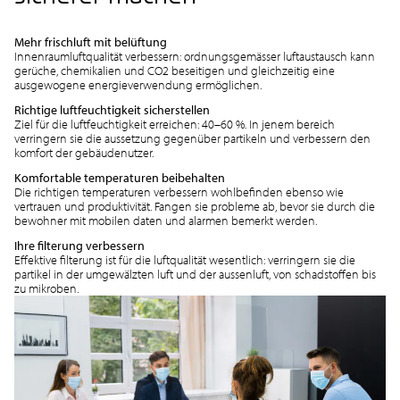
Mehr frischluft mit belüftung
Innenraumluftqualität verbessern: ordnungsgemässer luftaustausch kann
gerüche, chemikalien und CO2 beseitigen und gleichzeitig eine
ausgewogene energieverwendung ermöglichen.
Richtige luftfeuchtigkeit sicherstellen
Ziel für die luftfeuchtigkeit erreichen: 40–60 %. In jenem bereich
verringern sie die aussetzung gegenüber partikeln und verbessern den
komfort der gebäudenutzer.
Komfortable temperaturen beibehalten
Die richtigen temperaturen verbessern wohlbefinden ebenso wie
vertrauen und produktivität. Fangen sie probleme ab, bevor sie durch die
bewohner mit mobilen daten und alarmen bemerkt werden.
Ihre filterung verbessern
Effektive filterung ist für die luftqualität wesentlich: verringern sie die
partikel in der umgewälzten luft und der aussenluft, von schadstoffen bis
zu mikroben.