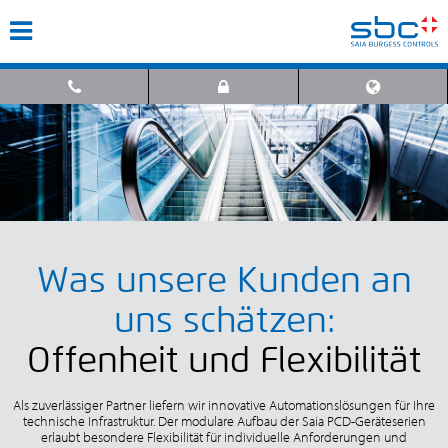
Was unsere Kunden an
uns schätzen:
Offenheit und Flexibilität
Als zuverlässiger Partner liefern wir innovative Automationslösungen für Ihre
technische Infrastruktur. Der modulare Aufbau der Saia PCD-Geräteserien
erlaubt besondere Flexibilität für individuelle Anforderungen und