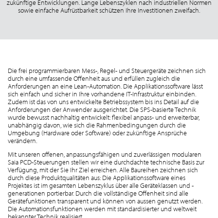
zukünftige Entwicklungen. Lange Lebenszyklen nach industriellen Normen
sowie einfache Aufrüstbarkeit schützen Ihre Investitionen zweifach.
Die frei programmierbaren Mess-, Regel- und Steuergeräte zeichnen sich
durch eine umfassende Offenheit aus und erfüllen zugleich die
Anforderungen an eine Lean-Automation. Die Applikationssoftware lässt
sich einfach und sicher in Ihre vorhandene IT-Infrastruktur einbinden.
Zudem ist das von uns entwickelte Betriebssystem bis ins Detail auf die
Anforderungen der Anwender ausgerichtet. Die SPS-basierte Technik
wurde bewusst nachhaltig entwickelt: flexibel anpass- und erweiterbar,
unabhängig davon, wie sich die Rahmenbedingungen durch die
Umgebung (Hardware oder Software) oder zukünftige Ansprüche
verändern.
Mit unseren offenen, anpassungsfähigen und zuverlässigen modularen
Saia PCD-Steuerungen stellen wir eine durchdachte technische Basis zur
Verfügung, mit der Sie Ihr Ziel erreichen. Alle Baureihen zeichnen sich
durch diese Produktqualitäten aus: Die Applikationssoftware eines
Projektes ist im gesamten Lebenszyklus über alle Geräteklassen und -
generationen portierbar. Durch die vollständige Offenheit sind alle
Gerätefunktionen transparent und können von aussen genutzt werden.
Die Automationsfunktionen werden mit standardisierter und weltweit
bekannter Technik realisiert.