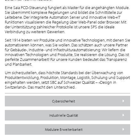
Eine Saia PCD-Steuerung fungiert als Master für die angehängten Module.
Sie übernimmt komplexe Regelungen und bildet die Schnittstelle zur
Leitebene. Der integrierte Automation Server und innovative Web+IT
Funktionen visualisieren die Regelung über Web-Panel oder Browser. Mit
der Unterstützung zahlreicher Protokolle ist unsere SPS die ideale
Verbindung zu weiteren Gewerken.
Seit 1914 bieten wir Produkte und innovative Technologien, mit denen Sie
automatisieren können, was Sie wollen. Das schätzen auch unsere Partner
für Gebäude-, Industrie- und Infrastrukturautomatisierung: Wir liefern die
innovativen Technologien und Produkte, Sie realisieren die Lösung. Das ist
perfekte Zusammenarbeit! Für unsere Kunden bedeutet das: Transparenz
und Planbarkeit.
Um sicherzustellen, dass höchste Standards bei der Überwachung von
Produktentwicklung, Produktion, Montage, Logistik, Schulung und Support
eingehalten werden, setzt SBC auf Schweizer Qualität – «Design in
Switzerland». Das macht den Unterschied.
Cybersicherheit
Industrielle Qualität
Modulare Erweiterbarkeit