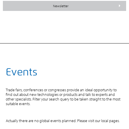
Newsletter
Events
Trade fairs, conferences or congresses provide an ideal opportunity to
find out about new technologies or products and talk to experts and
other specialists. Filter your search query to be taken straight to the most
suitable events.
Actually there are no global events planned. Please visit our local pages.