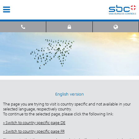
English version
The page you are trying to visit is country specific and not available in your
selected language, respectively country.
To continue to the selected page, please click the following link:
» Switch to country specific page DE
» Switch to country specific page FR