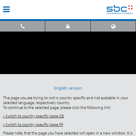
English version
The page you are trying to visit is country specific and not available in your
selected language, respectively country.
To continue to the selected page, please click the following link:
» Switch to country specific page DE
» Switch to country specific page FR
Please note, that the page you have selected will open in a new window. It is