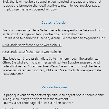
likely that it will not be displayed in your selected language and does not
support the language change. If you like to return to your previous page,
simply close the newly opened window.
Deutsche Version
Die von Ihnen aufgerufene Seite ist eine länderspezifische Seite und nicht
in der von Ihnen gewählten Sprache bzw. Land vorhanden.
Um diese Seite dennoch zu sehen, klicken Sie bitte auf den folgenden Link:
» Zur länderspezifischen Seite wechseln DE
» Zur länderspezifischen Seite wechseln FR
Bitte beachten Sie, dass sich diese Seite in einem neuen Browserfenster
öffnet. Sie wird evtl. nicht in Ihrer gewünschten Sprache angezeigt und
unterstützt keinen Sprachwechsel. Wenn Sie auf die ursprüngliche Seite
wieder zurückkehren möchten, schliessen Sie einfach das neu geöffnete
Browserfenster.
Version française
La page que vous demandez est spécifique au pays et non-disponible dans
la langue ou le pays de sélection respectivement.
Pour visualiser cette page, cliquez sur le lien suivant :