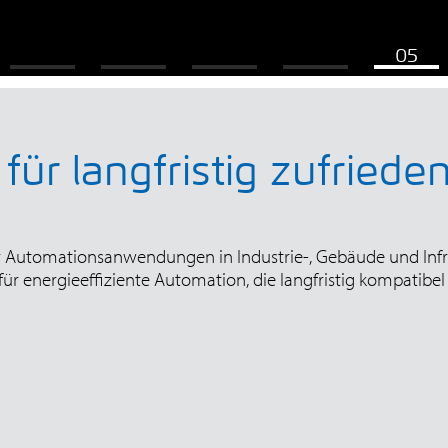
für langfristig zufried
r Automationsanwendungen in Industrie-, Gebäude und Infra
r energieeffiziente Automation, die langfristig kompatibel 