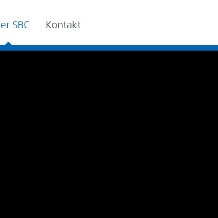
er SBC
Kontakt