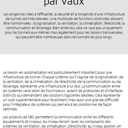
par vaux
Les exigences liées à l’efficacité, la sécurité et la longévité d’une infrastructure
de tunnel sont très élevées. Une multitude de fonctions distinctes doivent
être harmonisées : la signalisation, la ventilation, la climatisation, l’électricité, la
communication et l’éclairage. Bien entendu, cela ne vaut pas uniquement
pour les tunnels eux-mêmes mais également pour les liaisons transversales,
qui peuvent être nombreuses dans les tunnels les plus longs.
Le besoin en automatisation est particulièrement important pour une
infrastructure de tunnel. Chaque système, qu’il s’agisse de la signalisation, de
la ventilation, de la climatisation, de l’électricité, de la communication ou de
l’éclairage, représente une infrastructure à lui seul. La communication entre
les systèmes varie selon les fournisseurs : autant de protocoles et d’interfaces
distincts qui demandent des solutions logicielles dédiées. Cela représente
un coût supplémentaire pour l’exploitant, mais aussi une grande difficulté
pour l’intégrateur de systèmes qui peinera à les coordonner de façon
optimale.
Les produits de SBC permettent la communication entre les différents
équipements et niveaux, du niveau terrain (avec les composants des
systèmes de ventilation, de climatisation, d’électricité) au niveau gestion, en