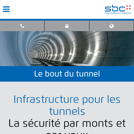
Le bout du tunnel
Infrastructure pour les
tunnels
La sécurité par monts et