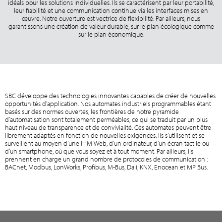
idéals pour les solutions individuelles. Ils se caractérisent par leur portabilité,
leur fiabilité et une communication continue via les interfaces mises en
œuvre. Notre ouverture est vectrice de flexibilité. Par ailleurs, nous
garantissons une création de valeur durable, sur le plan écologique comme
sur le plan économique.
SBC développe des technologies innovantes capables de créer de nouvelles
opportunités d’application. Nos automates industriels programmables étant
basés sur des normes ouvertes, les frontières de notre pyramide
d’automatisation sont totalement perméables, ce qui se traduit par un plus
haut niveau de transparence et de convivialité. Ces automates peuvent être
librement adaptés en fonction de nouvelles exigences. Ils s’utilisent et se
surveillent au moyen d’une IHM Web, d’un ordinateur, d’un écran tactile ou
d’un smartphone, où que vous soyez et à tout moment. Par ailleurs, ils
prennent en charge un grand nombre de protocoles de communication :
BACnet, Modbus, LonWorks, Profibus, M-Bus, Dali, KNX, Enocean et MP Bus.