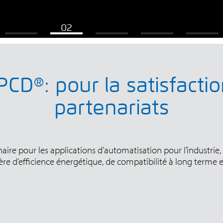
PCD®: pour la satisfacti
partenariats
e pour les applications d’automatisation pour l’industrie, l
ère d’efficience énergétique, de compatibilité à long terme et 