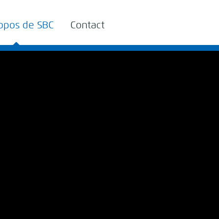
opos de SBC
Contact