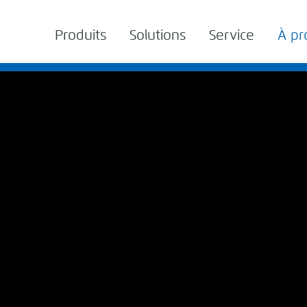
Produits
Solutions
Service
À pr