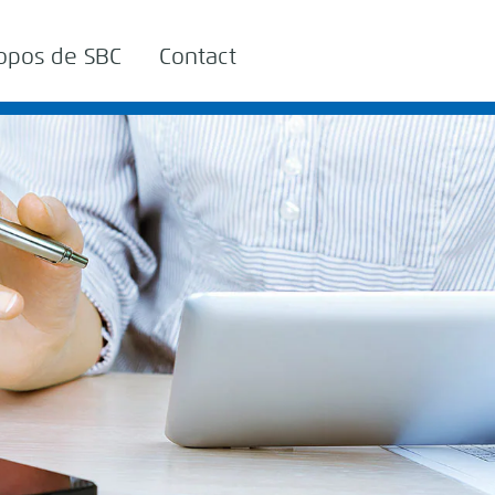
opos de SBC
Contact