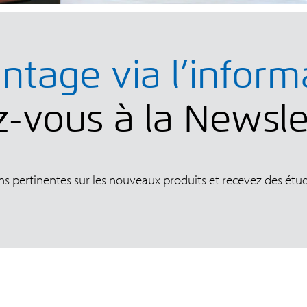
antage via l’inform
z-vous à la Newsl
ns pertinentes sur les nouveaux produits et recevez des étud