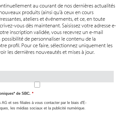
ontinuellement au courant de nos dernières actualités
 nouveaux produits (ainsi qu’à ceux en cours
éressantes, ateliers et événements, et ce, en toute
scrivez-vous dès maintenant. Saisissez votre adresse e-
otre inscription validée, vous recevrez un e-mail
 possibilité de personnaliser le contenu de la
tre profil. Pour ce faire, sélectionnez uniquement les
oir les dernières nouveautés et mises à jour.
roniques* de SBC.
*
AG et ses filiales à vous contacter par le biais d'E-
ues, les médias sociaux et la publicité numérique.