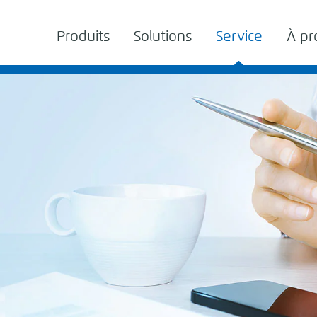
Produits
Solutions
Service
À pr