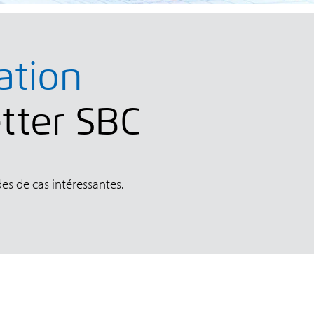
ation
etter SBC
es de cas intéressantes.