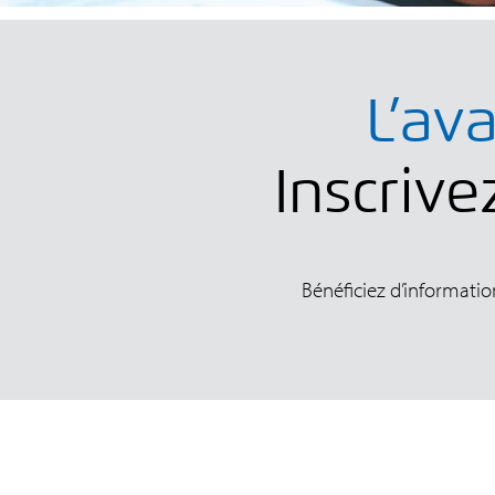
L’av
Inscrive
Bénéficiez d’informatio