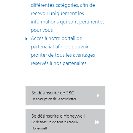
différentes catégories, afin de
recevoir uniquement les
informations qui sont pertinentes
pour vous
Accès à notre portail de
partenariat afin de pouvoir
profiter de tous les avantages
réservés à nos partenaires
Se désinscrire de SBC
Désinscription de la newsletter
Se désinscrire d'Honeywell
Se désinscrire de tous les canaux
Honeywell