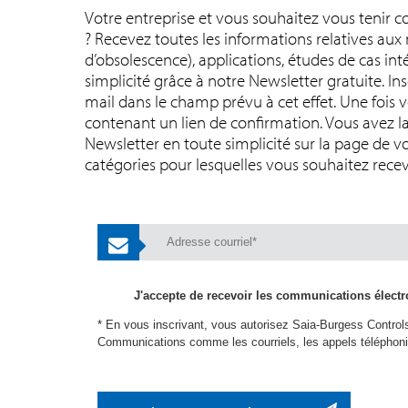
Votre entreprise et vous souhaitez vous tenir c
? Recevez toutes les informations relatives aux
d’obsolescence), applications, études de cas int
simplicité grâce à notre Newsletter gratuite. In
mail dans le champ prévu à cet effet. Une fois v
contenant un lien de confirmation. Vous avez la
Newsletter en toute simplicité sur la page de vo
catégories pour lesquelles vous souhaitez recev
J'accepte de recevoir les communications élect
* En vous inscrivant, vous autorisez Saia-Burgess Controls 
Communications comme les courriels, les appels téléphoniq